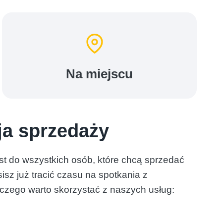
Na miejscu
ja sprzedaży
est do wszystkich osób, które chcą sprzedać
z już tracić czasu na spotkania z
aczego warto skorzystać z naszych usług: