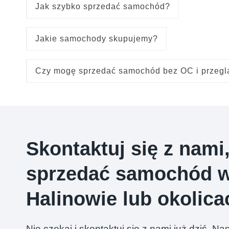
Jak szybko sprzedać samochód?
Jakie samochody skupujemy?
Czy mogę sprzedać samochód bez OC i przegl
Skontaktuj się z nami
sprzedać samochód 
Halinowie lub okolica
Nie czekaj i skontaktuj się z nami już dziś. N