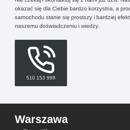
okazać się dla Ciebie bardzo korzystna, a pr
samochodu stanie się prostszy i bardziej efek
naszemu doświadczeniu i wiedzy.
510 153 999
Warszawa