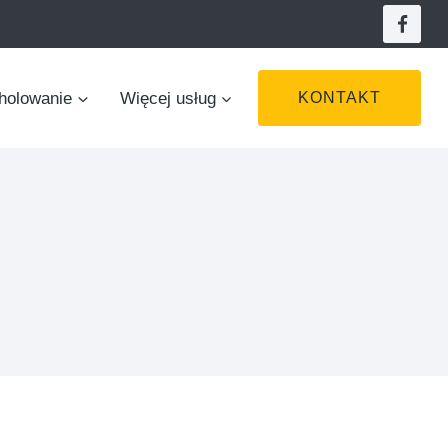
holowanie
Więcej usług
KONTAKT