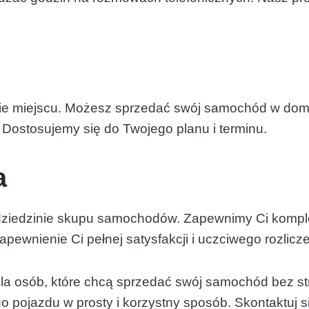
 miejscu. Możesz sprzedać swój samochód w domu 
 Dostosujemy się do Twojego planu i terminu.
a
 dziedzinie skupu samochodów. Zapewnimy Ci komp
pewnienie Ci pełnej satysfakcji i uczciwego rozlicze
dla osób, które chcą sprzedać swój samochód bez str
pojazdu w prosty i korzystny sposób. Skontaktuj się