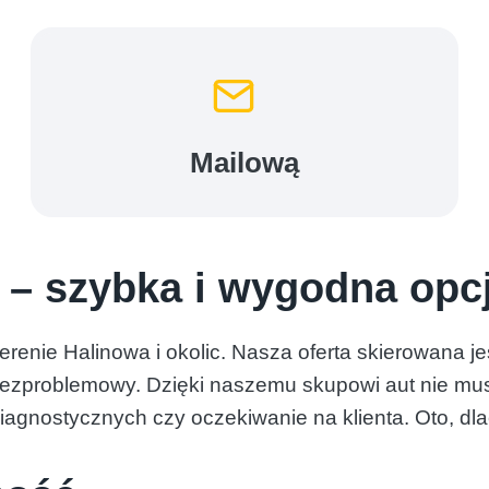
Mailową
 – szybka i wygodna opc
renie Halinowa i okolic. Nasza oferta skierowana j
zproblemowy. Dzięki naszemu skupowi aut nie musis
diagnostycznych czy oczekiwanie na klienta. Oto, dl