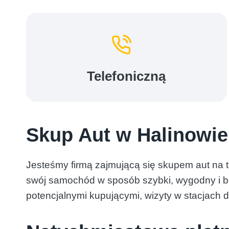
Telefoniczną
Skup Aut w Halinowie
Jesteśmy firmą zajmującą się skupem aut na te
swój samochód w sposób szybki, wygodny i be
potencjalnymi kupującymi, wizyty w stacjach 