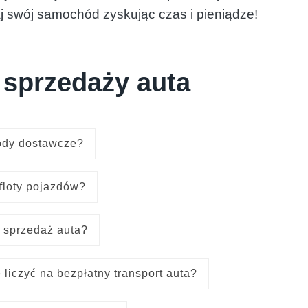
j swój samochód zyskując czas i pieniądze!
 sprzedaży auta
ody dostawcze?
floty pojazdów?
 sprzedaż auta?
liczyć na bezpłatny transport auta?