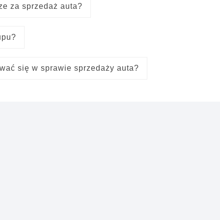
ze za sprzedaż auta?
upu?
ować się w sprawie sprzedaży auta?