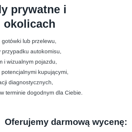
 prywatne i
 okolicach
 gotówki lub przelewu,
 w przypadku autokomisu,
m i wizualnym pojazdu,
z potencjalnymi kupującymi,
tacji diagnostycznych,
w terminie dogodnym dla Ciebie.
Oferujemy darmową wycenę: