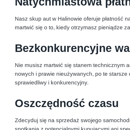
Natychmiastowa płat
Nasz skup aut w Halinowie oferuje płatność n
martwić się o to, kiedy otrzymasz pieniądze 
Bezkonkurencyjne wa
Nie musisz martwić się stanem technicznym 
nowych i prawie nieużywanych, po te starsze
sprawiedliwy i konkurencyjny.
Oszczędność czasu
Zdecyduj się na sprzedaż swojego samochodu
spotkania z potencjalnymi kupującymi ani spę