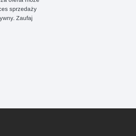
oces sprzedaży
tywny. Zaufaj