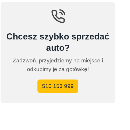
Chcesz szybko sprzedać
auto?
Zadzwoń, przyjedziemy na miejsce i
odkupimy je za gotówkę!
510 153 999